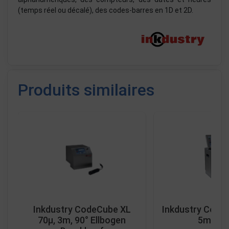
(temps réel ou décalé), des codes-barres en 1D et 2D.
Produits similaires
Inkdustry CodeCube XL
Inkdustry CodeC
70µ, 3m, 90° Ellbogen
5m, pig