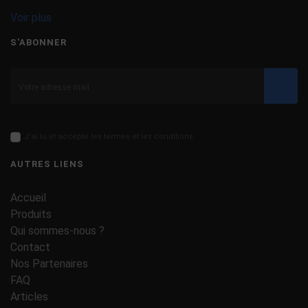
Voir plus
S'ABONNER
Valid
J'ai lu et accepte les termes et les conditions
AUTRES LIENS
Accueil
Produits
Qui sommes-nous ?
Contact
Nos Partenaires
FAQ
Articles