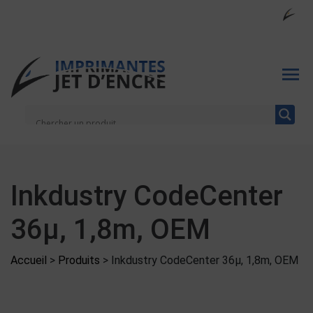
Inkdustry CodeCenter
36µ, 1,8m, OEM
Accueil
>
Produits
>
Inkdustry CodeCenter 36µ, 1,8m, OEM