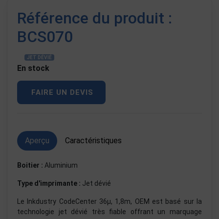
Référence du produit :
BCS070
JET DÉVIÉ
En stock
FAIRE UN DEVIS
Aperçu
Caractéristiques
Boitier :
Aluminium
Type d'imprimante :
Jet dévié
Le Inkdustry CodeCenter 36µ, 1,8m, OEM est basé sur la
technologie jet dévié très fiable offrant un marquage