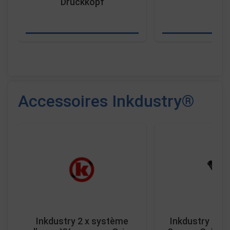
Druckkopf
Accessoires Inkdustry®
Inkdustry 2 x système
Inkdustry 4 Po