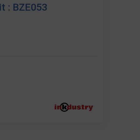
it : BZE053