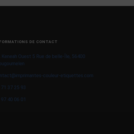
FORMATIONS DE CONTACT
 Keneah Ouest 5 Rue de belle-Île, 56400
ougoumelen
ntact@imprimantes-couleur-etiquettes.com
 71 37 25 93
 97 40 06 01