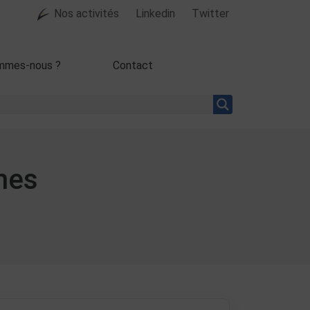
Nos activités
Linkedin
Twitter
mmes-nous ?
Contact
nes