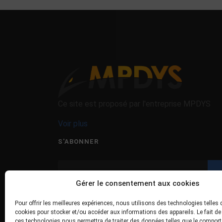
Ce site est proposé par l'entreprise MPDYS
Voir plus
S'ABONNER
Gérer le consentement aux cookies
J'ai lu et accepte les termes et les conditions
Pour offrir les meilleures expériences, nous utilisons des technologies telles 
cookies pour stocker et/ou accéder aux informations des appareils. Le fait de
ces technologies nous permettra de traiter des données telles que le compor