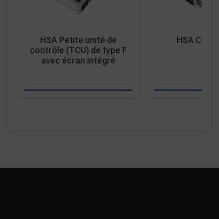
HSA Petite unité de
HSA CU2-
contrôle (TCU) de type F
avec écran intégré