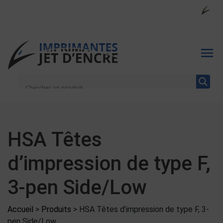
HSA Têtes
d’impression de type F,
3-pen Side/Low
Accueil
>
Produits
>
HSA Têtes d’impression de type F, 3-
pen Side/Low