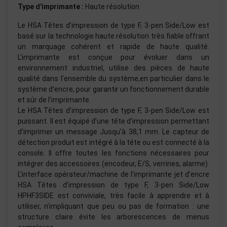
Boitier :
Aluminium
Type d'imprimante :
Haute résolution
Le HSA Têtes d’impression de type F, 3-pen Side/Low est
basé sur la technologie haute résolution très fiable offrant
un marquage cohérent et rapide de haute qualité.
L'imprimante est conçue pour évoluer dans un
environnement industriel, utilise des pièces de haute
qualité dans l'ensemble du système,en particulier dans le
système d'encre, pour garantir un fonctionnement durable
et sûr de l’imprimante.
Le HSA Têtes d’impression de type F, 3-pen Side/Low est
puissant. Il est équipé d’une tête d’impression permettant
d’imprimer un message Jusqu’à 38,1 mm. Le capteur de
détection produit est intégré à la tête ou est connecté à la
console. Il offre toutes les fonctions nécessaires pour
intégrer des accessoires (encodeur, E/S, verrines, alarme).
L’interface opérateur/machine de l’imprimante jet d’encre
HSA Têtes d’impression de type F, 3-pen Side/Low
HPHF3SIDE est conviviale, très facile à apprendre et à
utiliser, n’impliquant que peu ou pas de formation : une