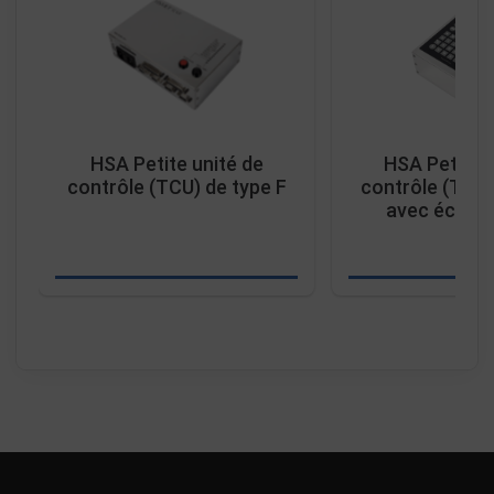
HSA Petite unité de
HSA Petite u
contrôle (TCU) de type F
contrôle (TCU)
avec écran 