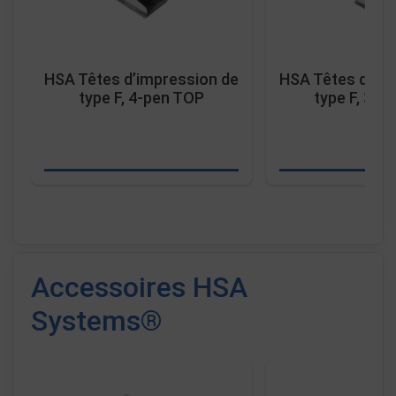
HSA Têtes d’impression de
HSA Têtes d’imp
type F, 4-pen TOP
type F, 3-p
Accessoires HSA
Systems®