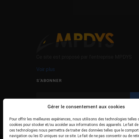
Ce site est proposé par l'entreprise MPDYS
Voir plus
S'ABONNER
Gérer le consentement aux cookies
J'ai lu et accepte les termes et les conditions
Pour offrir les meilleures expériences, nous utilisons des technologies telles 
cookies pour stocker et/ou accéder aux informations des appareils. Le fait de
ces technologies nous permettra de traiter des données telles que le compor
navigation ou les ID uniques sur ce site. Le fait de ne pas consentir ou de reti