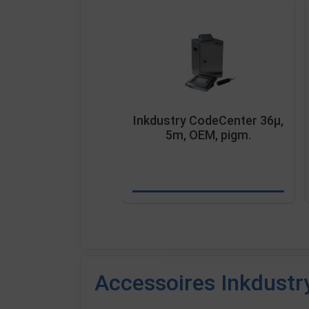
Inkdustry CodeCenter 36µ,
5m, OEM, pigm.
Accessoires Inkdust