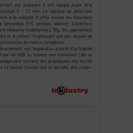
tiert est puissant. Il est équipé d’une tête
message 5 – 12 mm. Le capteur de détection
cté à la console. Il offre toutes les fonctions
(encodeur, E/S, verrines, alarme). L’interface
cre Inkdustry CodeCenter2 70µ, 3m, pigmentiert
dre et à utiliser, n’impliquant que peu ou pas de
 arborescences de menus complexes
ectement sur l’appareil ou à partir d’un logiciel
d’une clé USB ou travers une connexion LAN ou
sage peut contenir des graphiques, des textes
 et heures (temps réel ou décalé), des codes-