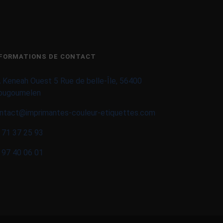
FORMATIONS DE CONTACT
 Keneah Ouest 5 Rue de belle-Île, 56400
ougoumelen
ntact@imprimantes-couleur-etiquettes.com
 71 37 25 93
 97 40 06 01