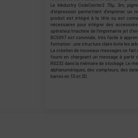
Le Inkdustry CodeCenter2 70µ, 3m, pigmen
d’impression permettant d’imprimer un 
produit est intégré à la tête ou est conne
nécessaires pour intégrer des accessoires 
opérateur/machine de l’imprimante jet d’en
BCS097 est conviviale, très facile à appren
formation : une structure claire évite les
La création de nouveaux messages se fait dir
fourni en chargeant un message à partir 
RS232 dans la mémoire de stockage. Le mes
alphanumériques, des compteurs, des dates
barres en 1D et 2D.