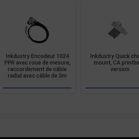
Inkdustry Encodeur 1024
Inkdustry Quick ch
PPR avec roue de mesure,
mount, CA printh
raccordement de câble
version
radial avec câble de 3m