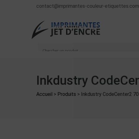
contact@imprimantes-couleur-etiquettes.com
Inkdustry CodeCen
Accueil
>
Produits
>
Inkdustry CodeCenter2 70µ