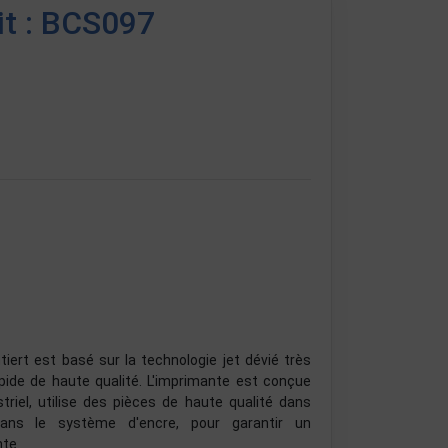
it : BCS097
ert est basé sur la technologie jet dévié très
pide de haute qualité. L'imprimante est conçue
riel, utilise des pièces de haute qualité dans
dans le système d'encre, pour garantir un
nte.