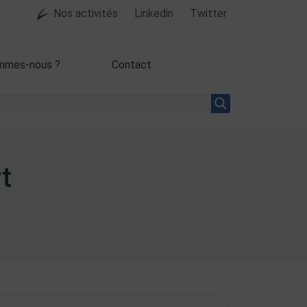
Nos activités
Linkedin
Twitter
mmes-nous ?
Contact
t