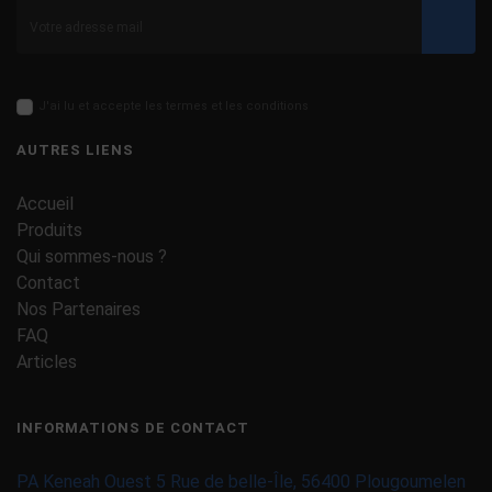
Valid
J'ai lu et accepte les termes et les conditions
AUTRES LIENS
Accueil
Produits
Qui sommes-nous ?
Contact
Nos Partenaires
FAQ
Articles
INFORMATIONS DE CONTACT
PA Keneah Ouest 5 Rue de belle-Île, 56400 Plougoumelen