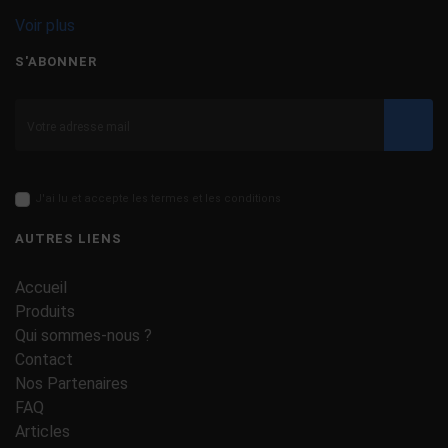
Voir plus
S'ABONNER
Valid
J'ai lu et accepte les termes et les conditions
AUTRES LIENS
Accueil
Produits
Qui sommes-nous ?
Contact
Nos Partenaires
FAQ
Articles