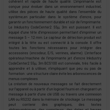
cohérent et rapide de haute qualité. L'imprimante est
conçue pour évoluer dans un environnement industriel,
utilise des pièces de haute qualité dans l'ensemble du
système,en particulier dans le système d'encre, pour
garantir un fonctionnement durable et sûr de l’imprimante.
Le Inkdustry CodeCenter2 55µ, 3m est puissant. Il est
équipé d’une tête d’impression permettant d’imprimer un
message 5 – 12 mm. Le capteur de détection produit est
intégré à la tête ou est connecté à la console. Il offre
toutes les fonctions nécessaires pour intégrer des
accessoires (encodeur, E/S, verrines, alarme). L’interface
opérateur/machine de l’imprimante jet d’encre Inkdustry
CodeCenter2 55µ, 3m BCS100 est conviviale, très facile à
apprendre et à utiliser, n’impliquant que peu ou pas de
formation : une structure claire évite les arborescences de
menus complexes
La création de nouveaux messages se fait directement
sur l’appareil ou à partir d’un logiciel fourni en chargeant un
message à partir d’une clé USB ou travers une connexion
LAN ou RS232 dans la mémoire de stockage. Le message
peut contenir des graphiques, des textes
alphanumériques, des compteurs, des dates et heures