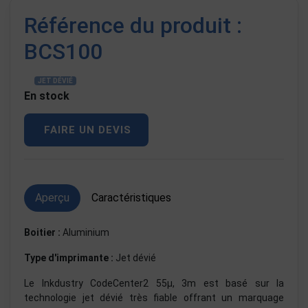
Référence du produit :
BCS100
JET DÉVIÉ
En stock
FAIRE UN DEVIS
Aperçu
Caractéristiques
Boitier :
Aluminium
Type d'imprimante :
Jet dévié
Le Inkdustry CodeCenter2 55µ, 3m est basé sur la
technologie jet dévié très fiable offrant un marquage