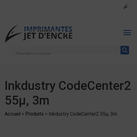
Inkdustry CodeCenter2
55µ, 3m
Accueil
>
Produits
>
Inkdustry CodeCenter2 55µ, 3m