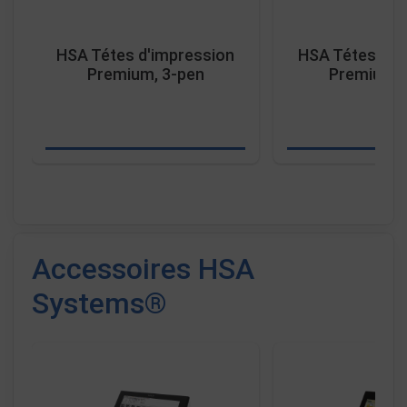
HSA Tétes d'impression
HSA Tétes d'i
Premium, 3-pen
Premium, 
Accessoires HSA
Systems®