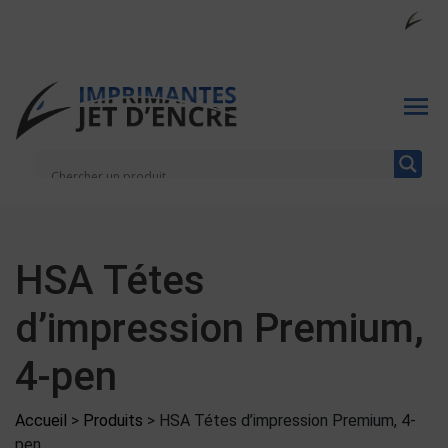
HSA Tétes
d’impression Premium,
4-pen
Accueil
>
Produits
>
HSA Tétes d’impression Premium, 4-
pen