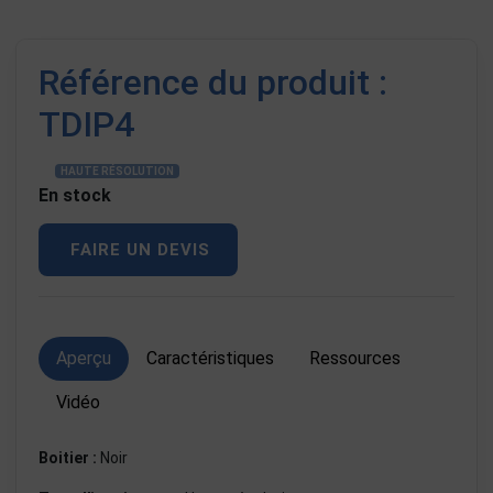
Référence du produit :
TDIP4
HAUTE RÉSOLUTION
En stock
FAIRE UN DEVIS
Aperçu
Caractéristiques
Ressources
Vidéo
Boitier :
Noir