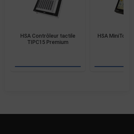
HSA Contrôleur tactile
HSA MiniTouc
TIPC15 Premium