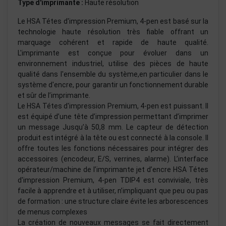
Type d'imprimante :
Haute résolution
Le HSA Tétes d'impression Premium, 4-pen est basé sur la
technologie haute résolution très fiable offrant un
marquage cohérent et rapide de haute qualité.
L'imprimante est conçue pour évoluer dans un
environnement industriel, utilise des pièces de haute
qualité dans l'ensemble du système,en particulier dans le
système d'encre, pour garantir un fonctionnement durable
et sûr de l’imprimante.
Le HSA Tétes d'impression Premium, 4-pen est puissant. Il
est équipé d’une tête d’impression permettant d’imprimer
un message Jusqu’à 50,8 mm. Le capteur de détection
produit est intégré à la tête ou est connecté à la console. Il
offre toutes les fonctions nécessaires pour intégrer des
accessoires (encodeur, E/S, verrines, alarme). L’interface
opérateur/machine de l’imprimante jet d’encre HSA Tétes
d'impression Premium, 4-pen TDIP4 est conviviale, très
facile à apprendre et à utiliser, n’impliquant que peu ou pas
de formation : une structure claire évite les arborescences
de menus complexes
La création de nouveaux messages se fait directement