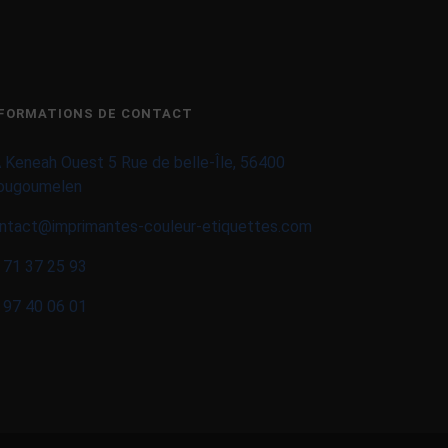
FORMATIONS DE CONTACT
 Keneah Ouest 5 Rue de belle-Île, 56400
ougoumelen
ntact@imprimantes-couleur-etiquettes.com
 71 37 25 93
 97 40 06 01