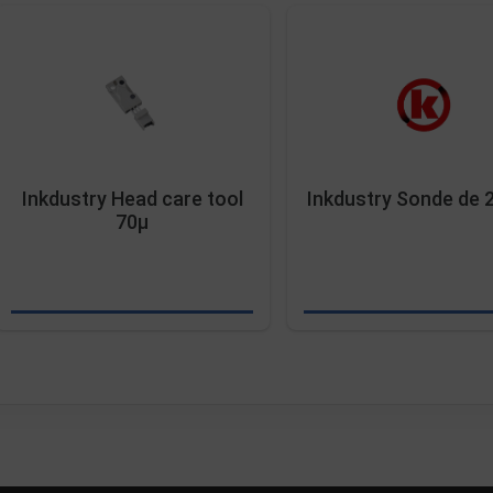
Inkdustry Head care tool
Inkdustry Sonde de
70µ