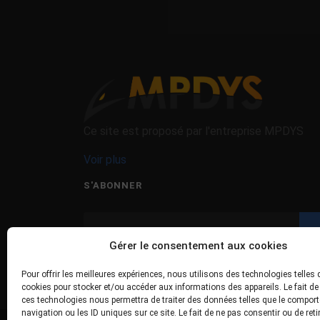
Ce site est proposé par l'entreprise MPDYS
Voir plus
S'ABONNER
Gérer le consentement aux cookies
J'ai lu et accepte les termes et les conditions
Pour offrir les meilleures expériences, nous utilisons des technologies telles 
cookies pour stocker et/ou accéder aux informations des appareils. Le fait de
ces technologies nous permettra de traiter des données telles que le compor
navigation ou les ID uniques sur ce site. Le fait de ne pas consentir ou de reti