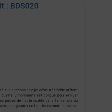
it : BDS020
 sur la technologie jet dévié très fiable offrant
qualité. L'imprimante est conçue pour évoluer
des pièces de haute qualité dans l'ensemble du
ncre, pour garantir un fonctionnement durable et