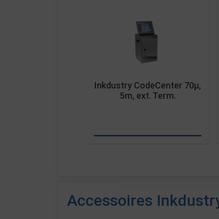
Inkdustry CodeCenter 70µ,
5m, ext. Term.
Accessoires Inkdust