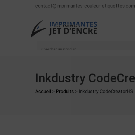
contact@imprimantes-couleur-etiquettes.com
Inkdustry CodeCr
Accueil
>
Produits
>
Inkdustry CodeCreatorHS 