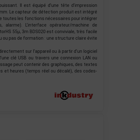
issant. Il est équipé d’une tête d’impression
m. Le capteur de détection produit est intégré
fre toutes les fonctions nécessaires pour intégrer
s, alarme). L’interface opérateur/machine de
torHS 55µ, 3m BDS020 est conviviale, très facile
eu ou pas de formation : une structure claire évite
ectement sur l’appareil ou à partir d’un logiciel
d’une clé USB ou travers une connexion LAN ou
sage peut contenir des graphiques, des textes
 et heures (temps réel ou décalé), des codes-