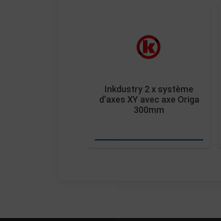
Inkdustry 2 x système
d’axes XY avec axe Origa
300mm