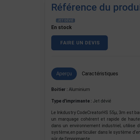
Référence du produ
JET DÉVIÉ
En stock
FAIRE UN DEVIS
Aperçu
Caractéristiques
Boitier :
Aluminium
Type d'imprimante :
Jet dévié
Le Inkdustry CodeCreatorHS 55µ, 3m est basé
un marquage cohérent et rapide de haute 
dans un environnement industriel, utilise 
système,en particulier dans le système d'e
sûr de l’imprimante.